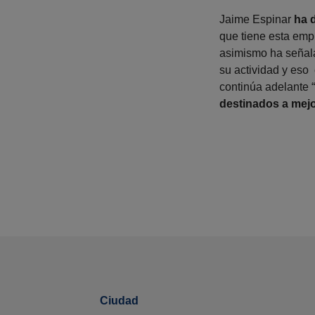
Jaime Espinar
ha 
que tiene esta emp
asimismo ha señala
su actividad y eso 
continúa adelante 
destinados a mejor
Ciudad