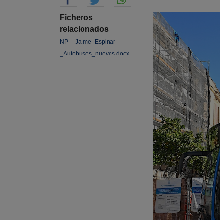
Ficheros
relacionados
NP__Jaime_Espinar-
_Autobuses_nuevos.docx