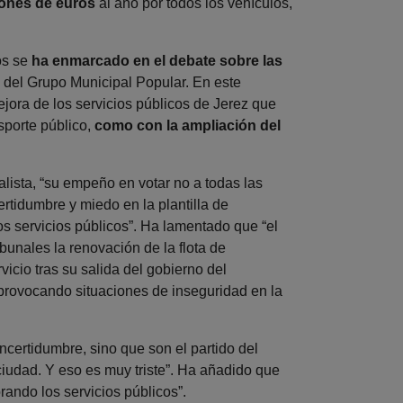
llones de euros
al año por todos los vehículos,
os se
ha enmarcado en el debate sobre las
 del Grupo Municipal Popular. En este
jora de los servicios públicos de Jerez que
nsporte público,
como con la ampliación del
ista, “su empeño en votar no a todas las
ertidumbre y miedo en la plantilla de
s servicios públicos”. Ha lamentado que “el
bunales la renovación de la flota de
icio tras su salida del gobierno del
 provocando situaciones de inseguridad en la
ncertidumbre, sino que son el partido del
ciudad. Y eso es muy triste”. Ha añadido que
ando los servicios públicos”.