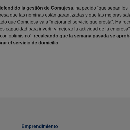
defendido la gestión de Comujesa
, ha pedido “que sepan los
resa que las nóminas están garantizadas y que las mejoras sala
do que Comujesa va a “mejorar el servicio que presta”. Ha r
es capacidad para invertir y mejorar la actividad de la empresa
“con optimismo”,
recalcando que la semana pasada se aprob
ar el servicio de domicilio
.
Emprendimiento