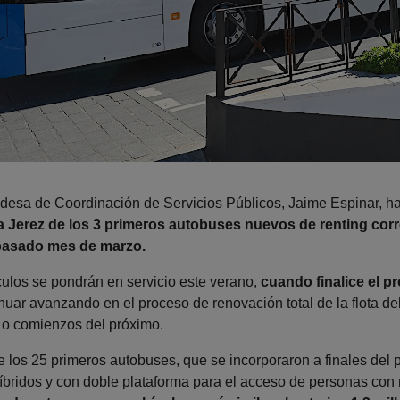
aldesa de Coordinación de Servicios Públicos, Jaime Espinar, ha
 a Jerez de los 3 primeros autobuses nuevos de renting co
pasado mes de marzo.
ulos se pondrán en servicio este verano,
cuando finalice el p
inuar avanzando en el proceso de renovación total de la flota del
o o comienzos del próximo.
 los 25 primeros autobuses, que se incorporaron a finales del 
bridos y con doble plataforma para el acceso de personas con 