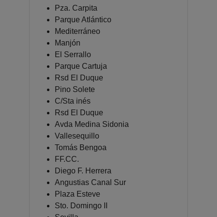
Pza. Carpita
Parque Atlántico
Mediterráneo
Manjón
El Serrallo
Parque Cartuja
Rsd El Duque
Pino Solete
C/Sta inés
Rsd El Duque
Avda Medina Sidonia
Vallesequillo
Tomás Bengoa
FF.CC.
Diego F. Herrera
Angustias Canal Sur
Plaza Esteve
Sto. Domingo II