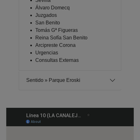
Sevilla
Álvaro Domecq
Juzgados
San Benito
Tomás Gª Figueras
Reina Sofía San Benito
Arcipreste Corona
Urgencias
Consultas Externas
Sentido » Parque Eroski