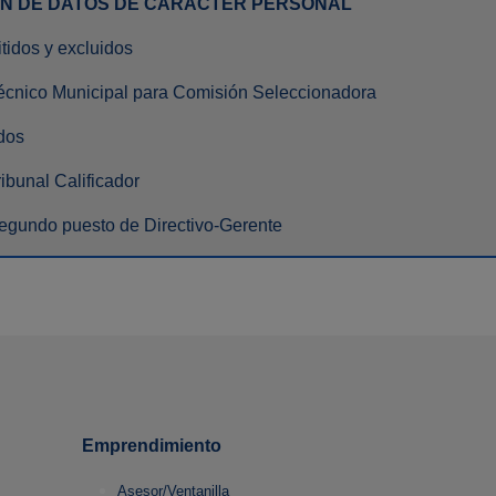
ÓN DE DATOS DE CARACTER PERSONAL
tidos y excluidos
écnico Municipal para Comisión Seleccionadora
idos
ibunal Calificador
egundo puesto de Directivo-Gerente
Emprendimiento
Asesor/Ventanilla